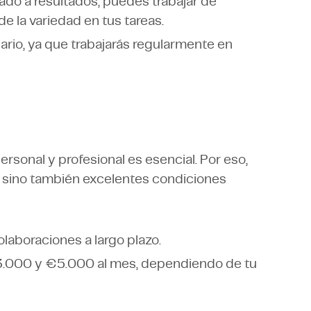
tado a resultados, puedes trabajar de
de la variedad en tus tareas.
ario, ya que trabajarás regularmente en
sonal y profesional es esencial. Por eso,
, sino también excelentes condiciones
laboraciones a largo plazo.
e €3.000 y €5.000 al mes, dependiendo de tu