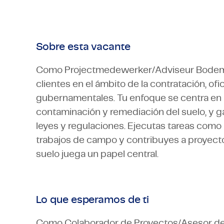
Sobre esta vacante
Como Projectmedewerker/Adviseur Bodem e
clientes en el ámbito de la contratación, of
gubernamentales. Tu enfoque se centra en r
contaminación y remediación del suelo, y ga
leyes y regulaciones. Ejecutas tareas como 
trabajos de campo y contribuyes a proyectos 
suelo juega un papel central.
Lo que esperamos de ti
Como Colaborador de Proyectos/Asesor de