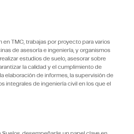
n TMC, trabajas por proyecto para varios
icinas de asesoría e ingeniería, y organismos
ealizar estudios de suelo, asesorar sobre
rantizar la calidad y el cumplimiento de
la elaboración de informes, la supervisión de
integrales de ingeniería civil en los que el
 Suelos, desempeñarás un papel clave en