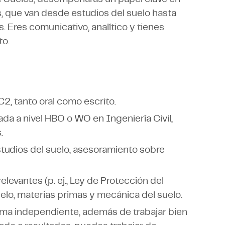
, que van desde estudios del suelo hasta
. Eres comunicativo, analítico y tienes
to.
2, tanto oral como escrito.
ada a nivel HBO o WO en Ingeniería Civil,
.
studios del suelo, asesoramiento sobre
levantes (p. ej., Ley de Protección del
elo, materias primas y mecánica del suelo.
rma independiente, además de trabajar bien