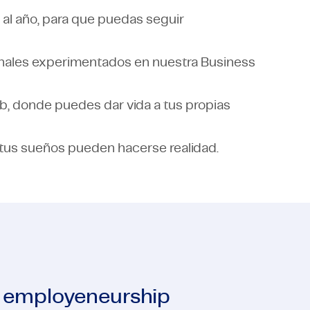
l año, para que puedas seguir
onales experimentados en nuestra Business
, donde puedes dar vida a tus propias
tus sueños pueden hacerse realidad.
e employeneurship