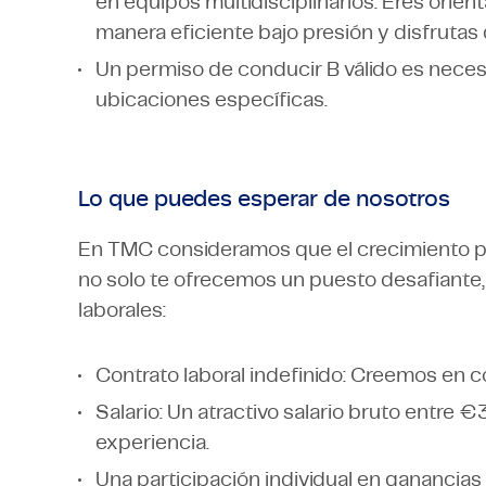
en equipos multidisciplinarios. Eres orien
manera eficiente bajo presión y disfrutas 
Un permiso de conducir B válido es neces
ubicaciones específicas.
Lo que puedes esperar de nosotros
En TMC consideramos que el crecimiento per
no solo te ofrecemos un puesto desafiante
laborales:
Contrato laboral indefinido: Creemos en co
Salario: Un atractivo salario bruto entr
experiencia.
Una participación individual en ganancias