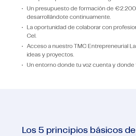
Un presupuesto de formación de €2.200 a
desarrollándote continuamente.
La oportunidad de colaborar con profesi
Cel.
Acceso a nuestro TMC Entrepreneurial Lab
ideas y proyectos.
Un entorno donde tu voz cuenta y donde 
Los 5 principios básicos d