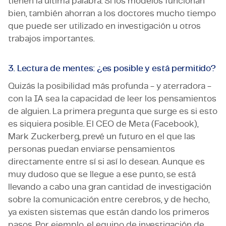
tienen la última palabra. Si los modelos funcionan
bien, también ahorran a los doctores mucho tiempo
que puede ser utilizado en investigación u otros
trabajos importantes.
3. Lectura de mentes: ¿es posible y está permitido?
Quizás la posibilidad más profunda - y aterradora -
con la IA sea la capacidad de leer los pensamientos
de alguien. La primera pregunta que surge es si esto
es siquiera posible. El CEO de Meta (Facebook),
Mark Zuckerberg, prevé un futuro en el que las
personas puedan enviarse pensamientos
directamente entre sí si así lo desean. Aunque es
muy dudoso que se llegue a ese punto, se está
llevando a cabo una gran cantidad de investigación
sobre la comunicación entre cerebros, y de hecho,
ya existen sistemas que están dando los primeros
pasos. Por ejemplo, el equipo de investigación de