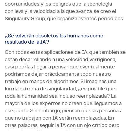
oportunidades y los peligros que la tecnología
conlleva y la velocidad a la que avanza, se creó el
Singularity Group, que organiza eventos periódicos.
¿Se volverán obsoletos los humanos como
resultado de la IA?
Con todas estas aplicaciones de IA, que también se
están desarrollando a una velocidad vertiginosa,
casi podrías llegar a pensar que eventualmente
podríamos dejar prácticamente todo nuestro
trabajo en manos de algoritmos. Si imaginas una
forma extrema de singularidad, ¿es posible que
toda la humanidad sea incluso reemplazada? La
mayoría de los expertos no creen que lleguemos a
ese punto. Sin embargo, piensan que las personas
que no trabajen con IA serán reemplazadas. En
otras palabras, seguir la IA con un ojo crítico pero