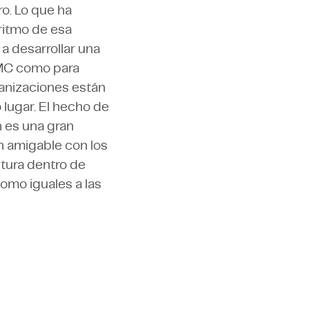
o. Lo que ha
ritmo de esa
a desarrollar una
TMC como para
ganizaciones están
lugar. El hecho de
 es una gran
ón amigable con los
ltura dentro de
omo iguales a las