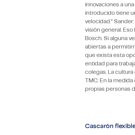
innovaciones a una
introducido tiene 
velocidad.” Sander:
visión general. Es
Bosch. Si alguna v
abiertas a permiti
que exista esta op
entidad para trabaj
colegas. La cultura
TMC. En la medida 
propias personas d
Cascarón flexibl