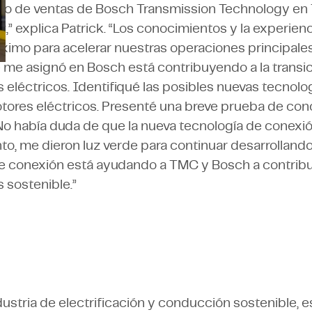
ado de ventas de Bosch Transmission Technology en T
z,” explica Patrick. “Los conocimientos y la experie
ximo para acelerar nuestras operaciones principales
e me asignó en Bosch está contribuyendo a la transi
 eléctricos. Identifiqué las posibles nuevas tecnol
tores eléctricos. Presenté una breve prueba de conc
 No había duda de que la nueva tecnología de conexi
anto, me dieron luz verde para continuar desarrollando
e conexión está ayudando a TMC y Bosch a contribu
 sostenible.”
dustria de electrificación y conducción sostenible, es