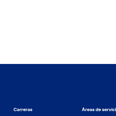
raciones o
Carreras
Áreas de servic