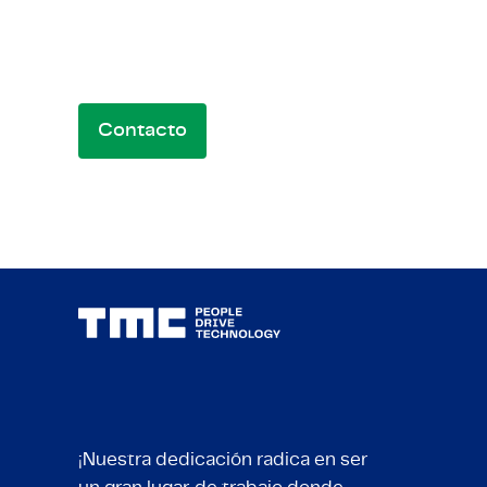
Contáctanos para oportunidades, colabo
preguntas. Estamos aquí para conectar.
Contacto
¡Nuestra dedicación radica en ser