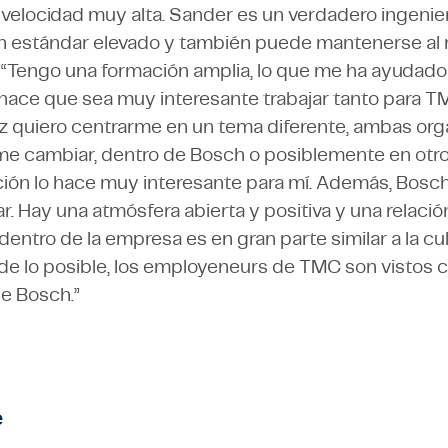
 velocidad muy alta. Sander es un verdadero ingenier
un estándar elevado y también puede mantenerse al 
 “Tengo una formación amplia, lo que me ha ayudado 
o hace que sea muy interesante trabajar tanto para 
ez quiero centrarme en un tema diferente, ambas or
rme cambiar, dentro de Bosch o posiblemente en otro 
ción lo hace muy interesante para mí. Además, Bosch
ar. Hay una atmósfera abierta y positiva y una relaci
 dentro de la empresa es en gran parte similar a la cu
de lo posible, los employeneurs de TMC son vistos c
e Bosch.”
e