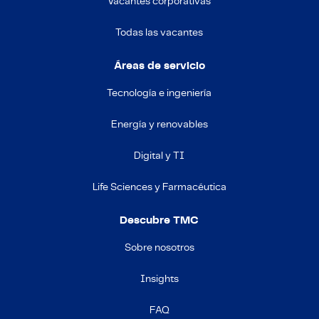
Vacantes corporativas
Certificaciones y Cumplimiento
Todas las vacantes
Ofertas de empleo en empresas
Áreas de servicio
Contacto
Tecnología e ingeniería
Energía y renovables
Digital y TI
Life Sciences y Farmacéutica
Descubre TMC
Sobre nosotros
Insights
FAQ