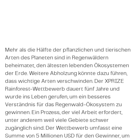
Das XiniX AI Team von TMC Belgium wird im Juni
2023 nach Singapur reisen, um sich einen Platz im
Finale zu sichern.
Mehr als die Hälfte der pflanzlichen und tierischen
Arten des Planeten sind in Regenwäldern
beheimatet, den ältesten lebenden Ökosystemen
der Erde. Weitere Abholzung könnte dazu führen,
dass wichtige Arten verschwinden. Der XPRIZE
Rainforest-Wettbewerb dauert fünf Jahre und
wurde ins Leben gerufen, um ein besseres
Verständnis für das Regenwald-Ökosystem zu
gewinnen. Ein Prozess, der viel Arbeit erfordert,
unter anderem weil viele Gebiete schwer
zugänglich sind. Der Wettbewerb umfasst eine
Summe von 5 Millionen USD für den Gewinner, um