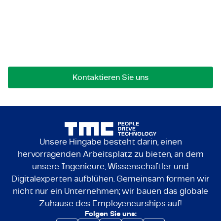
Lassen Sie uns in Kontakt
treten!
Bei Fragen an einer Zusammenarbeit können Sie
uns jederzeit gerne kontaktieren.
Kontaktieren Sie uns
Unsere Hingabe besteht darin, einen
hervorragenden Arbeitsplatz zu bieten, an dem
unsere Ingenieure, Wissenschaftler und
Digitalexperten aufblühen. Gemeinsam formen wir
nicht nur ein Unternehmen; wir bauen das globale
Zuhause des Employeneurships auf!
Folgen Sie uns: