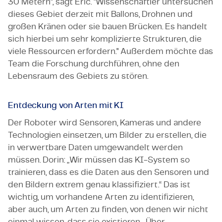
30 Metern", sagt Eric. "Wissenschaftler untersuchen
dieses Gebiet derzeit mit Ballons, Drohnen und
großen Kränen oder sie bauen Brücken. Es handelt
sich hierbei um sehr komplizierte Strukturen, die
viele Ressourcen erfordern." Außerdem möchte das
Team die Forschung durchführen, ohne den
Lebensraum des Gebiets zu stören.
Entdeckung von Arten mit KI
Der Roboter wird Sensoren, Kameras und andere
Technologien einsetzen, um Bilder zu erstellen, die
in verwertbare Daten umgewandelt werden
müssen. Dorin: „Wir müssen das KI-System so
trainieren, dass es die Daten aus den Sensoren und
den Bildern extrem genau klassifiziert.“ Das ist
wichtig, um vorhandene Arten zu identifizieren,
aber auch, um Arten zu finden, von denen wir nicht
einmal wissen, dass sie existieren. „Über