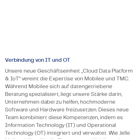
wie möglich zu nutzen. Diese Initiative konzentriert
sich insbesondere darauf, der steigenden
Nachfrage in der Fertigungsindustrie gerecht zu
werden.
Verbindung von IT und OT
Unsere neue Geschäftseinheit „Cloud Data Platform
& IoT“ vereint die Expertise von Mobilee und TMC.
Während Mobilee sich auf datengetriebene
Beratung spezialisiert, liegt unsere Stärke darin,
Unternehmen dabei zu helfen, hochmoderne
Software und Hardware freizusetzen. Dieses neue
Team kombiniert diese Kompetenzen, indem es
Information Technology (IT) und Operational
Technology (OT) integriert und verwaltet. Wie Jelle