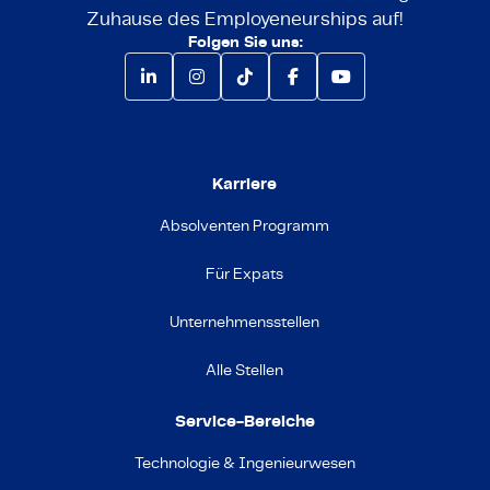
Zuhause des Employeneurships auf!
Folgen Sie uns:
Karriere
Absolventen Programm
Für Expats
Unternehmensstellen
Alle Stellen
Service-Bereiche
Technologie & Ingenieurwesen