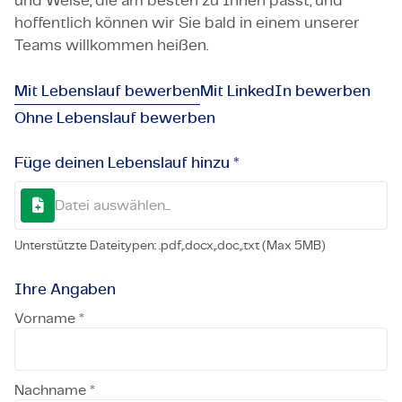
und Weise, die am besten zu Ihnen passt, und
hoffentlich können wir Sie bald in einem unserer
Teams willkommen heißen.
Mit Lebenslauf bewerben
Mit LinkedIn bewerben
Ohne Lebenslauf bewerben
Füge deinen Lebenslauf hinzu *
Datei auswählen...
Unterstützte Dateitypen: .pdf,.docx,.doc,.txt (Max 5MB)
Ihre Angaben
Vorname *
Nachname *