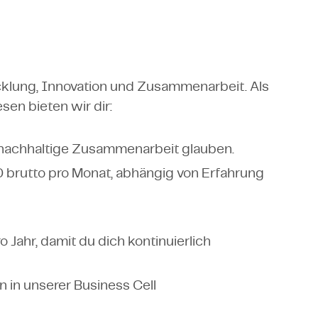
cklung, Innovation und Zusammenarbeit. Als
en bieten wir dir:
n nachhaltige Zusammenarbeit glauben.
brutto pro Monat, abhängig von Erfahrung
Jahr, damit du dich kontinuierlich
n in unserer Business Cell