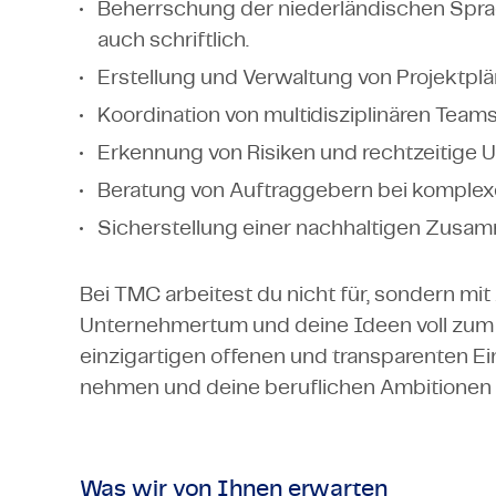
Beherrschung der niederländischen Sprac
auch schriftlich.
Erstellung und Verwaltung von Projektpl
Koordination von multidisziplinären Team
Erkennung von Risiken und rechtzeitige
Beratung von Auftraggebern bei komplex
Sicherstellung einer nachhaltigen Zusamm
Bei TMC arbeitest du nicht für, sondern mi
Unternehmertum und deine Ideen voll zum
einzigartigen offenen und transparenten Ein
nehmen und deine beruflichen Ambitionen z
Was wir von Ihnen erwarten