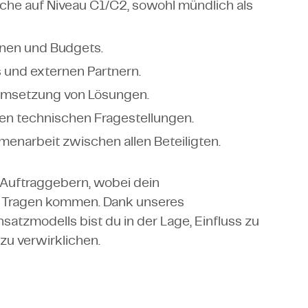
he auf Niveau C1/C2, sowohl mündlich als
änen und Budgets.
s und externen Partnern.
 Umsetzung von Lösungen.
en technischen Fragestellungen.
enarbeit zwischen allen Beteiligten.
t Auftraggebern, wobei dein
 Tragen kommen. Dank unseres
satzmodells bist du in der Lage, Einfluss zu
u verwirklichen.