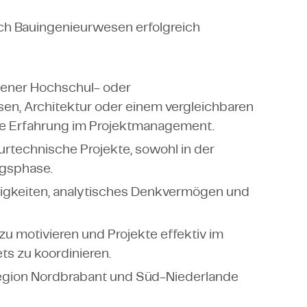
ch Bauingenieurwesen erfolgreich
sener Hochschul- oder
en, Architektur oder einem vergleichbaren
re Erfahrung im Projektmanagement.
rtechnische Projekte, sowohl in der
ngsphase.
igkeiten, analytisches Denkvermögen und
zu motivieren und Projekte effektiv im
s zu koordinieren.
er Region Nordbrabant und Süd-Niederlande