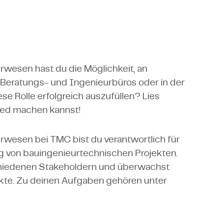
rwesen hast du die Möglichkeit, an
Beratungs- und Ingenieurbüros oder in der
ese Rolle erfolgreich auszufüllen? Lies
ied machen kannst!
rwesen bei TMC bist du verantwortlich für
g von bauingenieurtechnischen Projekten.
hiedenen Stakeholdern und überwachst
jekte. Zu deinen Aufgaben gehören unter