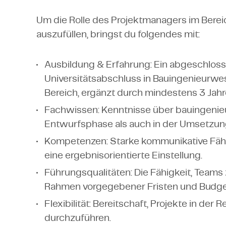
Um die Rolle des Projektmanagers im Berei
auszufüllen, bringst du folgendes mit:
Ausbildung & Erfahrung: Ein abgeschlos
Universitätsabschluss in Bauingenieurwes
Bereich, ergänzt durch mindestens 3 Jah
Fachwissen: Kenntnisse über bauingenieu
Entwurfsphase als auch in der Umsetzu
Kompetenzen: Starke kommunikative Fäh
eine ergebnisorientierte Einstellung.
Führungsqualitäten: Die Fähigkeit, Teams 
Rahmen vorgegebener Fristen und Budget
Flexibilität: Bereitschaft, Projekte in d
durchzuführen.