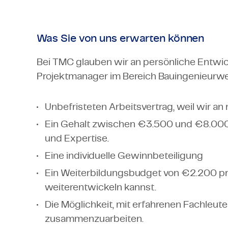
Was Sie von uns erwarten können
Bei TMC glauben wir an persönliche Entwi
Projektmanager im Bereich Bauingenieurwes
Unbefristeten Arbeitsvertrag, weil wir a
Ein Gehalt zwischen €3.500 und €8.000 
und Expertise.
Eine individuelle Gewinnbeteiligung
Ein Weiterbildungsbudget von €2.200 pro 
weiterentwickeln kannst.
Die Möglichkeit, mit erfahrenen Fachleute
zusammenzuarbeiten.