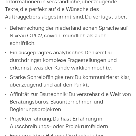
Informationen in verständliche, überzeugende
Texte, die perfekt auf die Wünsche des
Auftraggebers abgestimmt sind. Du verfügst über:
Beherrschung der niederländischen Sprache auf
Niveau C1/C2, sowohl mündlich als auch
schriftlich.
Ein ausgeprägtes analytisches Denken: Du
durchdringst komplexe Fragestellungen und
erkennst, was der Kunde wirklich möchte.
Starke Schreibfähigkeiten: Du kommunizierst klar,
überzeugend und auf den Punkt.
Affinität zur Bautechnik: Du verstehst die Welt von
Beratungsbüros, Bauunternehmen und
Regierungsprojekten.
Projekterfahrung: Du hast Erfahrung in
Ausschreibungs- oder Projektumfeldern.
Eine proaktive Haltung: Du denkst über