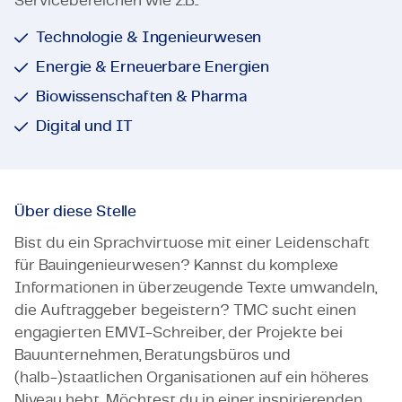
Servicebereichen wie z.B.:
Technologie & Ingenieurwesen
Energie & Erneuerbare Energien
Biowissenschaften & Pharma
Digital und IT
Über diese Stelle
Bist du ein Sprachvirtuose mit einer Leidenschaft
für Bauingenieurwesen? Kannst du komplexe
Informationen in überzeugende Texte umwandeln,
die Auftraggeber begeistern? TMC sucht einen
engagierten EMVI-Schreiber, der Projekte bei
Bauunternehmen, Beratungsbüros und
(halb-)staatlichen Organisationen auf ein höheres
Niveau hebt. Möchtest du in einer inspirierenden