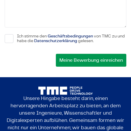
Ich stimme den
Geschäftsbedingungen
von TMC zu und
habe die
Datenschutzerklärung
gelesen.
Unsere Hingabe besteht darin, einen
hervorragenden Arbeitsplatz zu bieten, an dem
unsere Ingenieure, Wissenschaftler und
Digitalexperten aufblühen. Gemeinsam formen wir
nicht nur ein Unternehmen; wir bauen das globale