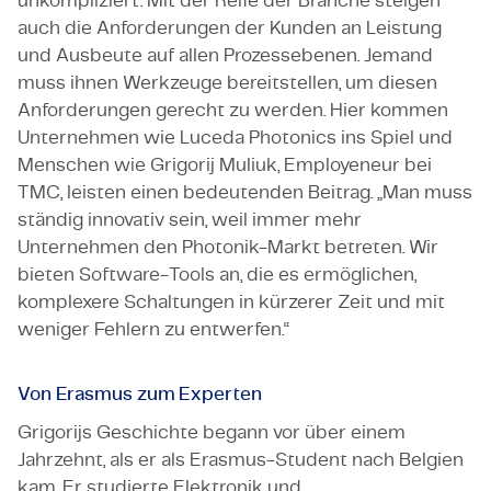
unkompliziert.
Mit der Reife der Branche steigen
auch die Anforderungen der Kunden an Leistung
und Ausbeute auf allen Prozessebenen.
Jemand
muss ihnen Werkzeuge bereitstellen, um diesen
Anforderungen gerecht zu werden. Hier kommen
Unternehmen wie
Luceda
Photonics ins Spiel
und
Menschen wie Grigorij
Muliuk
, Employeneur bei
TMC, leisten einen bedeutenden Beitrag.
„Man muss
ständig innovativ sein, weil immer mehr
Unternehmen den Photonik-Markt betreten.
Wir
bieten Software-Tools an, die es ermöglichen,
komplexere Schaltungen in kürzerer Zeit und mit
weniger Fehlern zu entwerfen.“
Von Erasmus zum Experten
Grigorijs Geschichte begann vor über einem
Jahrzehnt, als er als Erasmus-Student nach Belgien
kam. Er studierte Elektronik und