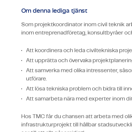
Om denna lediga tjänst
Som projektkoordinator inom civil teknik arb
inom entreprenadföretag, konsultbyråer och 
Att koordinera och leda civiltekniska projekt
Att upprätta och övervaka projektplanerin
Att samverka med olika intressenter, så
utförare.
Att lösa tekniska problem och bidra till inn
Att samarbeta nära med experter inom dit
Hos TMC får du chansen att arbeta med olika
infrastrukturprojekt till hållbar stadsutve