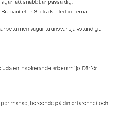
mågan att snabbt anpassa dig.
rd-Brabant eller Södra Nederländerna.
marbeta men vågar ta ansvar självständigt.
bjuda en inspirerande arbetsmiljö. Därför
per månad, beroende på din erfarenhet och