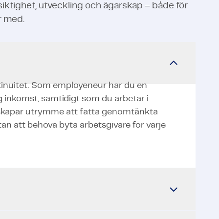
siktighet, utveckling och ägarskap – både för
r med.
ontinuitet. Som employeneur har du en
 inkomst, samtidigt som du arbetar i
t skapar utrymme att fatta genomtänkta
tan att behöva byta arbetsgivare för varje