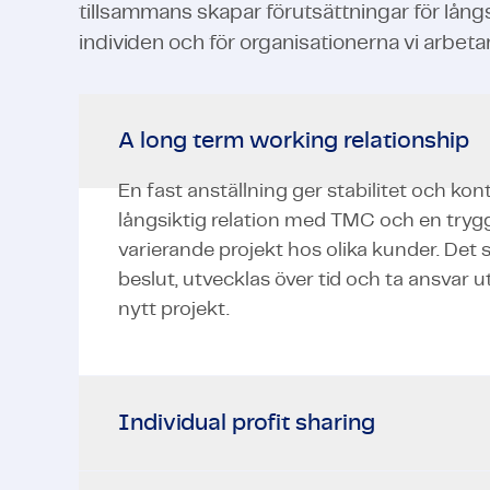
tillsammans skapar förutsättningar för lång
individen och för organisationerna vi arbeta
A long term working relationship
En fast anställning ger stabilitet och k
långsiktig relation med TMC och en trygg
varierande projekt hos olika kunder. De
beslut, utvecklas över tid och ta ansvar u
nytt projekt.
Individual profit sharing