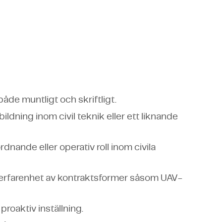
åde muntligt och skriftligt.
ildning inom civil teknik eller ett liknande
dnande eller operativ roll inom civila
rfarenhet av kontraktsformer såsom UAV-
roaktiv inställning.