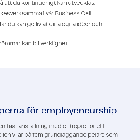
 att du kontinuerligt kan utvecklas.
kesverksamma i vår Business Cell.
är du kan ge liv åt dina egna idéer och
drömmar kan bli verklighet.
perna för employeneurship
 fast anställning med entreprenöriellt
ellen vilar på fem grundläggande pelare som