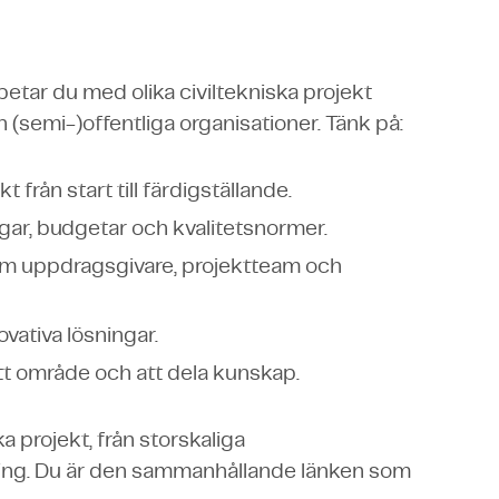
etar du med olika civiltekniska projekt
(semi-)offentliga organisationer. Tänk på:
 från start till färdigställande.
gar, budgetar och kvalitetsnormer.
som uppdragsgivare, projektteam och
ovativa lösningar.
t område och att dela kunskap.
 projekt, från storskaliga
ckling. Du är den sammanhållande länken som