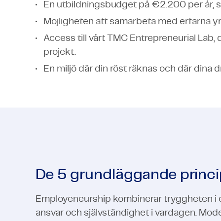
En utbildningsbudget på €2.200 per år, så
Möjligheten att samarbeta med erfarna yr
Access till vårt TMC Entrepreneurial Lab, d
projekt.
En miljö där din röst räknas och där dina 
De 5 grundläggande princi
Employeneurship kombinerar tryggheten i en
ansvar och självständighet i vardagen. Mod