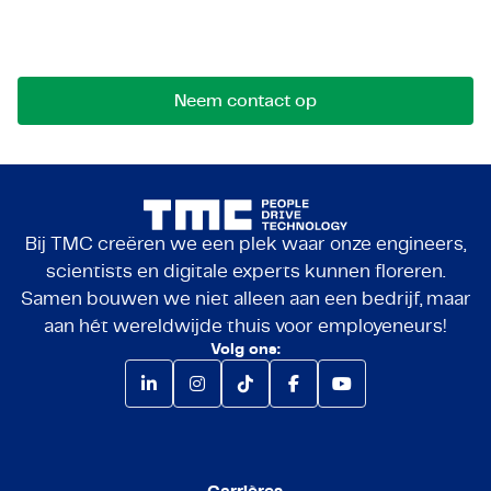
samenwerkingen of vragen. We komen graag met
je in contact.
Neem contact op
Bij TMC creëren we een plek waar onze engineers,
scientists en digitale experts kunnen floreren.
Samen bouwen we niet alleen aan een bedrijf, maar
aan hét wereldwijde thuis voor employeneurs!
Volg ons: